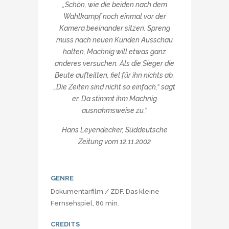
„Schön, wie die beiden nach dem
Wahlkampf noch einmal vor der
Kamera beeinander sitzen. Spreng
muss nach neuen Kunden Ausschau
halten, Machnig will etwas ganz
anderes versuchen. Als die Sieger die
Beute aufteilten, fiel für ihn nichts ab.
„Die Zeiten sind nicht so einfach,“ sagt
er. Da stimmt ihm Machnig
ausnahmsweise zu.“
Hans Leyendecker, Süddeutsche
Zeitung vom 12.11.2002
GENRE
Dokumentarfilm / ZDF, Das kleine
Fernsehspiel, 80 min.
CREDITS