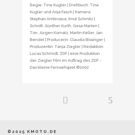
Regie: Tine Kugler | Drehbuch: Tine
Kugler und Anja Fasch | Kamera:
Stephan Ambrosius, Knut Schmitz |
Schnitt: Günther Kurth, Gesa Marten |
Ton: Jürgen Kornatz, Martin Keller, Jan
Bendel | Producerin: Claudia Bissinger |
Produzentin: Tanja Ziegler | Redaktion:
Lucas Schmidt, ZDF | eine Produktion
der Ziegler Film im Auftrag des ZDF -
Das kleine Fernsehspiel ©2002
©2025 KMOTO.DE